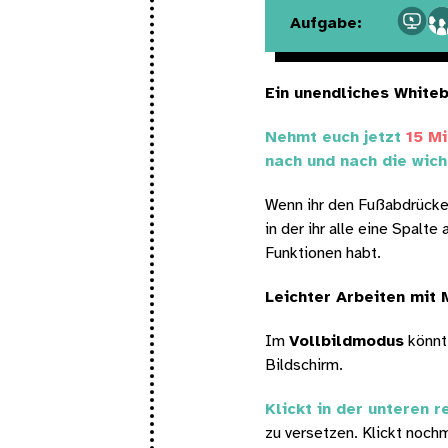
Aufgabe:
Ein unendliches White
Nehmt euch jetzt 
15 M
nach und nach die wich
Wenn ihr den Fußabdrücken 
in der ihr alle eine Spalte
Funktionen habt.
Leichter Arbeiten mit 
Im 
Vollbildmodus
 könnt
Bildschirm.
Klickt in der unteren 
zu versetzen. Klickt noch