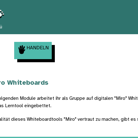
ü
HANDELN
ro Whiteboards
lgenden Module arbeitet ihr als Gruppe auf digitalen "Miro" Whit
as Lerntool eingebettet.
ität dieses Whiteboardtools "Miro" vertraut zu machen, gibt es s