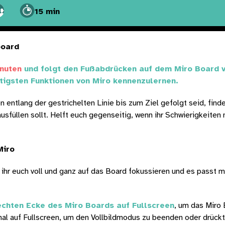
15 min
board
inuten
 und folgt den Fußabdrücken auf dem Miro Board v
tigsten Funktionen von Miro kennenzulernen.
entlang der gestrichelten Linie bis zum Ziel gefolgt seid, findet 
 ausfüllen sollt. Helft euch gegenseitig, wenn ihr Schwierigkeiten
Miro
 ihr euch voll und ganz auf das Board fokussieren und es passt m
rechten Ecke des Miro Boards auf Fullscreen
, um das Miro 
mal auf Fullscreen, um den Vollbildmodus zu beenden oder drückt