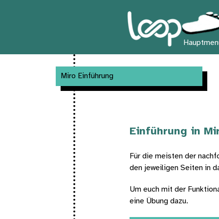
Hauptmen
Miro Einführung
Einführung in Mi
Für die meisten der nachfo
den jeweiligen Seiten in d
Um euch mit der Funktional
eine Übung dazu.