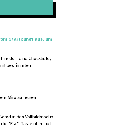
om Startpunkt aus, um 
ihr dort eine Checkliste, 
 mit bestimmten 
ehr Miro auf euren 
Board in den Vollbildmodus 
 die "Esc"-Taste oben auf 